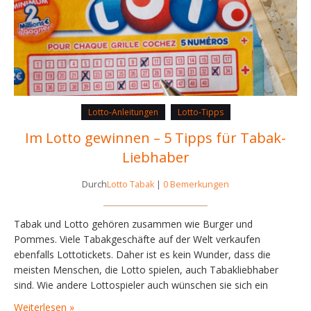
Lotto-Anleitungen
Lotto-Tipps
Im Lotto gewinnen – 5 Tipps für Tabak-
Liebhaber
Durch
Lotto Tabak
|
0 Bemerkungen
Tabak und Lotto gehören zusammen wie Burger und
Pommes. Viele Tabakgeschäfte auf der Welt verkaufen
ebenfalls Lottotickets. Daher ist es kein Wunder, dass die
meisten Menschen, die Lotto spielen, auch Tabakliebhaber
sind. Wie andere Lottospieler auch wünschen sie sich ein
gemütlicheres und besseres Leben. Lotto spielen ist nichts
Weiterlesen »