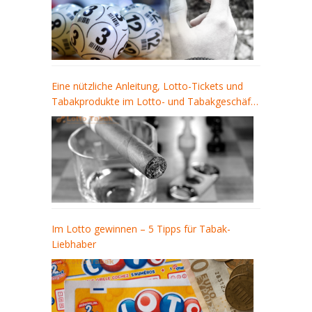
Eine nützliche Anleitung, Lotto-Tickets und
Tabakprodukte im Lotto- und Tabakgeschäft
zu kaufen
Im Lotto gewinnen – 5 Tipps für Tabak-
Liebhaber