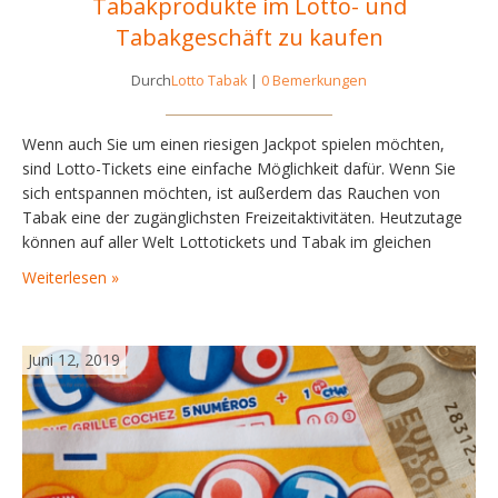
Tabakprodukte im Lotto- und
Tabakgeschäft zu kaufen
Durch
Lotto Tabak
|
0 Bemerkungen
Wenn auch Sie um einen riesigen Jackpot spielen möchten,
sind Lotto-Tickets eine einfache Möglichkeit dafür. Wenn Sie
sich entspannen möchten, ist außerdem das Rauchen von
Tabak eine der zugänglichsten Freizeitaktivitäten. Heutzutage
können auf aller Welt Lottotickets und Tabak im gleichen
Geschäft erworben werden. Wenn Sie planen, Lottotickets und
Weiterlesen »
Tabakprodukte zu kaufen ist hier eine nützliche Anleitung von
Lotto Tabak für…
Juni 12, 2019