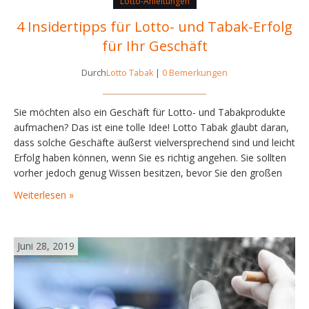
Lotto-Anleitungen
4 Insidertipps für Lotto- und Tabak-Erfolg
für Ihr Geschäft
Durch
Lotto Tabak
|
0 Bemerkungen
Sie möchten also ein Geschäft für Lotto- und Tabakprodukte
aufmachen? Das ist eine tolle Idee! Lotto Tabak glaubt daran,
dass solche Geschäfte äußerst vielversprechend sind und leicht
Erfolg haben können, wenn Sie es richtig angehen. Sie sollten
vorher jedoch genug Wissen besitzen, bevor Sie den großen
Sprung machen. Wenn wir über das Schicksal Ihres Geschäftes
Weiterlesen »
reden, können Sie sich nichts…
Juni 28, 2019