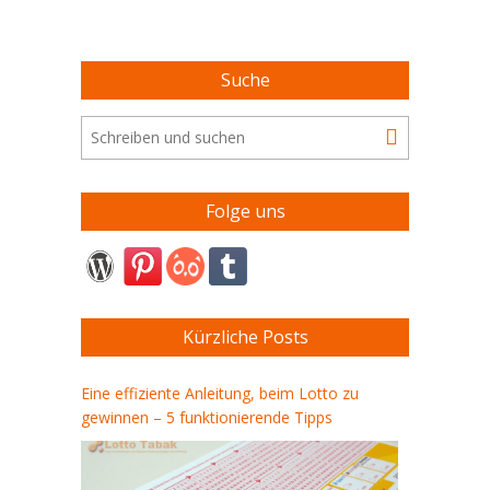
Verwerfliches. Die Gewinnchancen sind jedoch äußerst gering.
Doch es gibt gewisse Dinge,…
Suche
Folge uns
Kürzliche Posts
Eine effiziente Anleitung, beim Lotto zu
gewinnen – 5 funktionierende Tipps