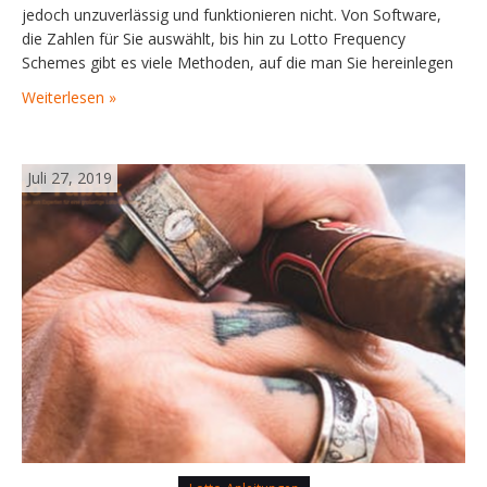
jedoch unzuverlässig und funktionieren nicht. Von Software,
die Zahlen für Sie auswählt, bis hin zu Lotto Frequency
Schemes gibt es viele Methoden, auf die man Sie hereinlegen
möchte. Stellen Sie sicher, dass Sie die Tipps, denen Sie folgen,
Weiterlesen »
gut…
Juli 27, 2019