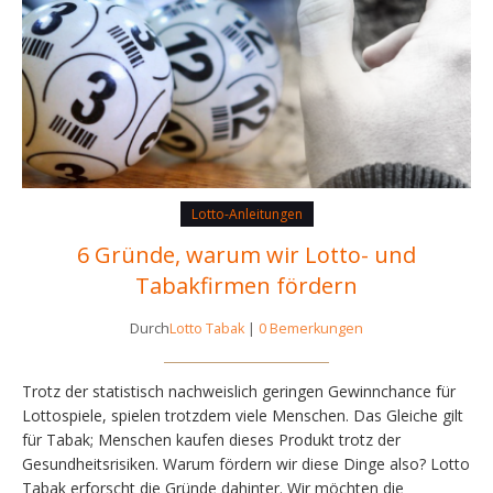
Lotto-Anleitungen
6 Gründe, warum wir Lotto- und
Tabakfirmen fördern
Durch
Lotto Tabak
|
0 Bemerkungen
Trotz der statistisch nachweislich geringen Gewinnchance für
Lottospiele, spielen trotzdem viele Menschen. Das Gleiche gilt
für Tabak; Menschen kaufen dieses Produkt trotz der
Gesundheitsrisiken. Warum fördern wir diese Dinge also? Lotto
Tabak erforscht die Gründe dahinter. Wir möchten die