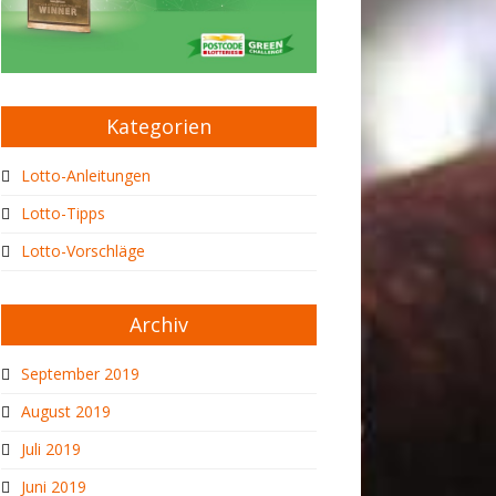
Kategorien
Lotto-Anleitungen
Lotto-Tipps
Lotto-Vorschläge
Archiv
September 2019
August 2019
Juli 2019
Juni 2019