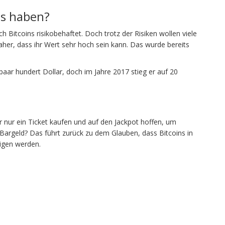
ns haben?
 Bitcoins risikobehaftet. Doch trotz der Risiken wollen viele
er, dass ihr Wert sehr hoch sein kann. Das wurde bereits
 paar hundert Dollar, doch im Jahre 2017 stieg er auf 20
 nur ein Ticket kaufen und auf den Jackpot hoffen, um
Bargeld? Das führt zurück zu dem Glauben, dass Bitcoins in
igen werden.