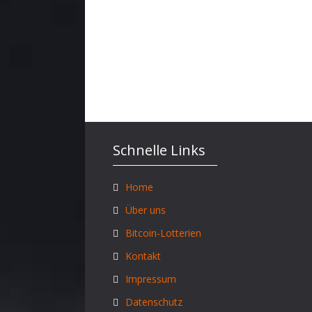
Schnelle Links
Home
Über uns
Bitcoin-Lotterien
Kontakt
Impressum
Datenschutz