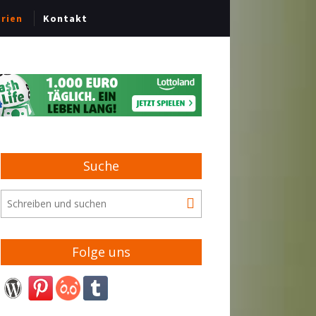
erien
Kontakt
Suche
Folge uns