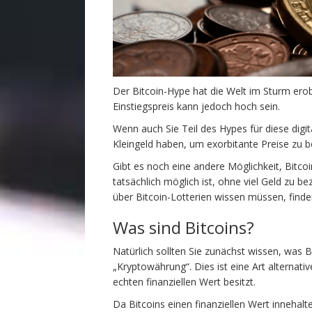
Der Bitcoin-Hype hat die Welt im Sturm erobe
Einstiegspreis kann jedoch hoch sein.
Wenn auch Sie Teil des Hypes für diese dig
Kleingeld haben, um exorbitante Preise zu b
Gibt es noch eine andere Möglichkeit, Bitco
tatsächlich möglich ist, ohne viel Geld zu bez
über Bitcoin-Lotterien wissen müssen, finden
Was sind Bitcoins?
Natürlich sollten Sie zunächst wissen, was B
„Kryptowährung“. Dies ist eine Art alternat
echten finanziellen Wert besitzt.
Da Bitcoins einen finanziellen Wert innehal