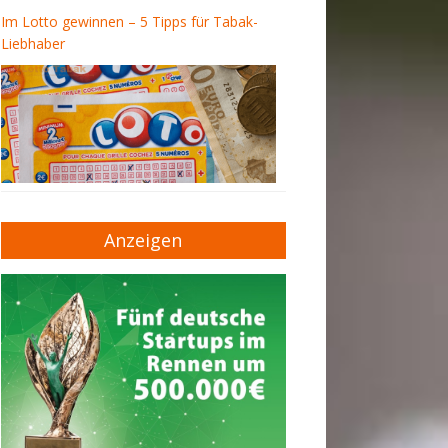
Im Lotto gewinnen – 5 Tipps für Tabak-
Liebhaber
Anzeigen