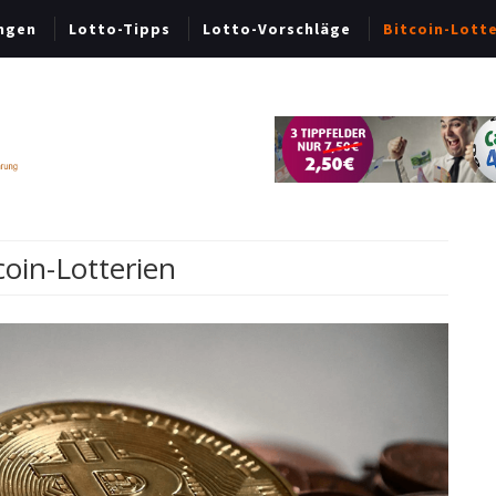
ngen
Lotto-Tipps
Lotto-Vorschläge
Bitcoin-Lott
coin-Lotterien