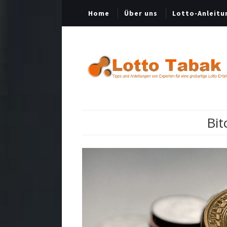
Home
Über uns
Lotto-Anleitu
Bit